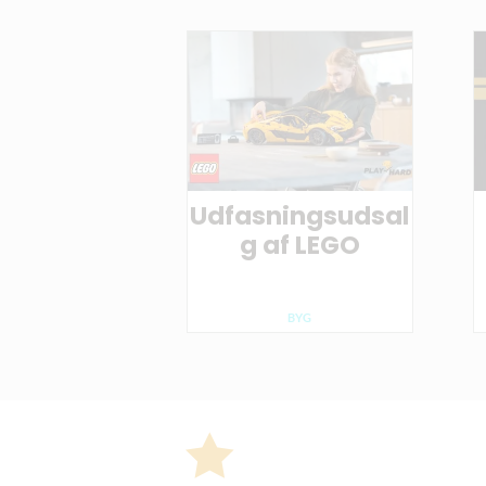
Udfasningsudsal
g af LEGO
BYG
