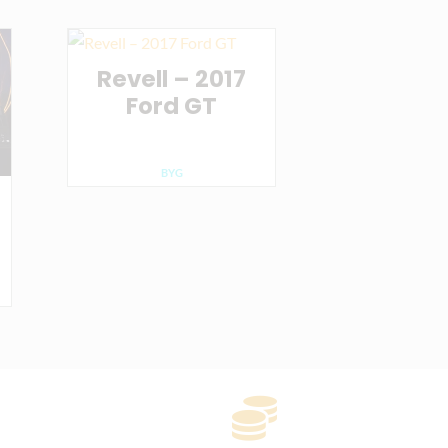
Revell – 2017
Ford GT
BYG
