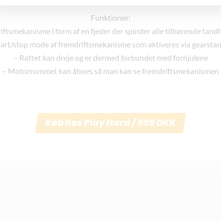
Funktioner:
ftsmekanisme i form af en fjeder der spinder alle tilhørende tand
tart/stop mode af fremdriftsmekanisme som aktiveres via gearsta
– Rattet kan dreje og er dermed forbundet med forhjulene
– Motorrummet kan åbnes så man kan se fremdriftsmekanismen
Køb hos Play Hard / 595 DKK