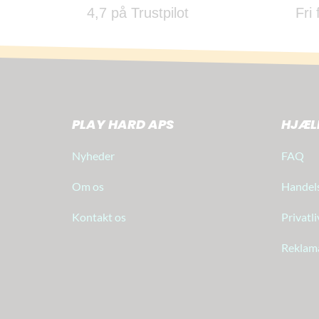
4,7 på Trustpilot
Fri
PLAY HARD APS
HJÆL
Nyheder
FAQ
Om os
Handels
Kontakt os
Privatli
Reklam