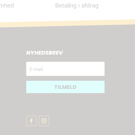
omhed
Betaling i afdrag
NYHEDSBREV
TILMELD