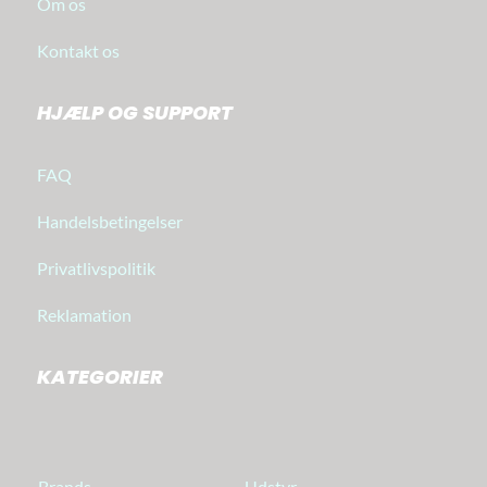
Om os
Kontakt os
HJÆLP OG SUPPORT
FAQ
Handelsbetingelser
Privatlivspolitik
Reklamation
KATEGORIER
Brands
Udstyr