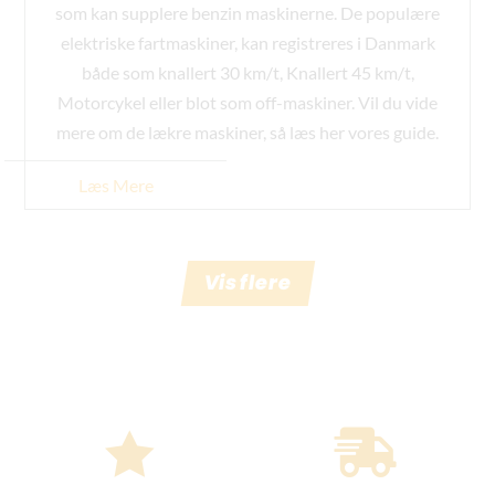
som kan supplere benzin maskinerne. De populære
elektriske fartmaskiner, kan registreres i Danmark
både som knallert 30 km/t, Knallert 45 km/t,
Motorcykel eller blot som off-maskiner. Vil du vide
mere om de lækre maskiner, så læs her vores guide.
Læs Mere
Vis flere

