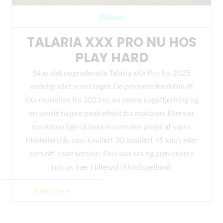
På land
TALARIA XXX PRO NU HOS
PLAY HARD
Så er det opgraderede Talaria xXx Pro fra 2025
endelig nået vores lager. De primære forskelle ift
xXx modellen fra 2023 er, en bedre bagaffjedring og
en smule højere peak effekt fra motoren. Ellers er
maskinen lige så lækker som den plejer at være.
Modellen fås som knallert 30, knallert 45 km/t eller
som off-road version. Den kan ses og prøvekøres
hos os nær Hillerød i Nordsjælland.
Læs Mere