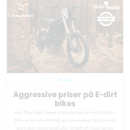
På land
Aggressive priser på E-dirt
bikes
Hos Play Hard mener vi alle bør eje en elektrisk dirt
bike, enten på offentlig vej som knallert 30 km/t, 45
km/t eller motorcykel eller til fedt off-road kørsel.