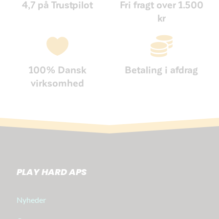
4,7 på Trustpilot
Fri fragt over 1.500
kr


100% Dansk
Betaling i afdrag
virksomhed
PLAY HARD APS
Nyheder