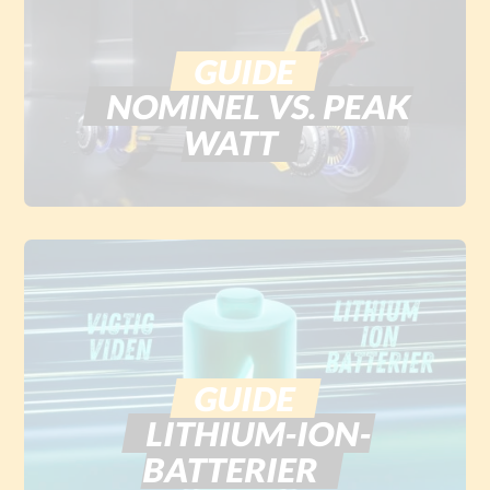
GUIDE
NOMINEL VS. PEAK
WATT
GUIDE
LITHIUM-ION-
BATTERIER