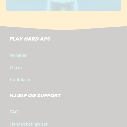
PLAY HARD APS
Nyheder
Om os
Kontakt os
HJÆLP OG SUPPORT
FAQ
Handelsbetingelser