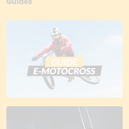
Guides
GUIDE
E-MOTOCROSS