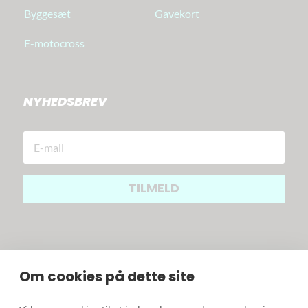
Byggesæt
Gavekort
E-motocross
NYHEDSBREV
TILMELD
Om cookies på dette site