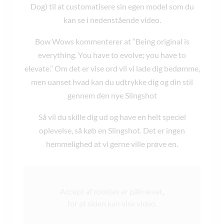
Dog) til at customatisere sin egen model som du
kan se i nedenstående video.
Bow Wows kommenterer at “Being original is
everything. You have to evolve; you have to
elevate.” Om det er vise ord vil vi lade dig bedømme,
men uanset hvad kan du udtrykke dig og din stil
gennem den nye Slingshot
Så vil du skille dig ud og have en helt speciel
oplevelse, så køb en Slingshot. Det er ingen
hemmelighed at vi gerne ville prøve en.