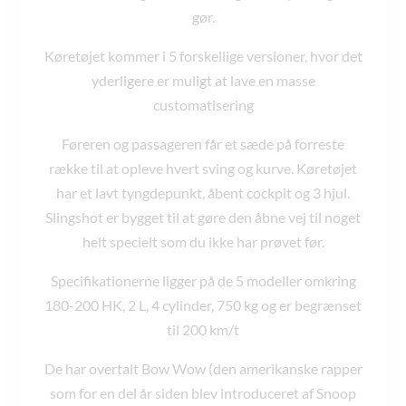
gør.
Køretøjet kommer i 5 forskellige versioner, hvor det
yderligere er muligt at lave en masse
customatisering
Føreren og passageren får et sæde på forreste
række til at opleve hvert sving og kurve. Køretøjet
har et lavt tyngdepunkt, åbent cockpit og 3 hjul.
Slingshot er bygget til at gøre den åbne vej til noget
helt specielt som du ikke har prøvet før.
Specifikationerne ligger på de 5 modeller omkring
180-200 HK, 2 L, 4 cylinder, 750 kg og er begrænset
til 200 km/t
De har overtalt Bow Wow (den amerikanske rapper
som for en del år siden blev introduceret af Snoop