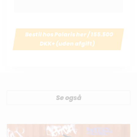
Bestil hos Polaris her / 155.500
DKK+ (uden afgift)
Se også