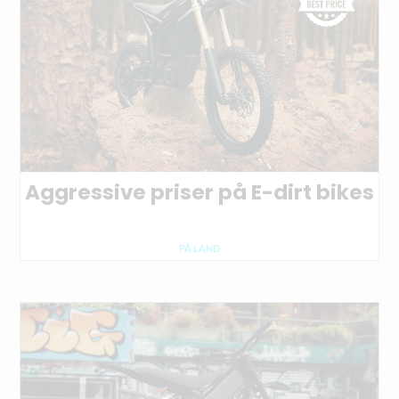
Aggressive priser på E-dirt bikes
PÅ LAND