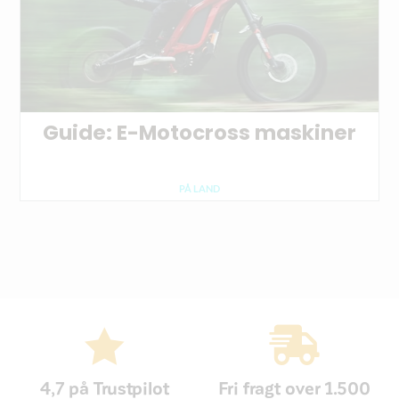
Guide: E-Motocross maskiner
PÅ LAND


4,7 på Trustpilot
Fri fragt over 1.500