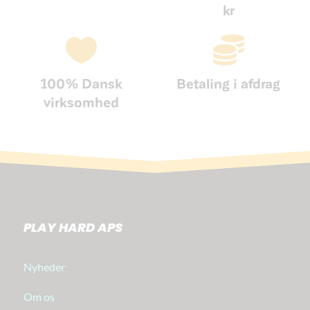
kr


100% Dansk
Betaling i afdrag
virksomhed
PLAY HARD APS
Nyheder
Om os